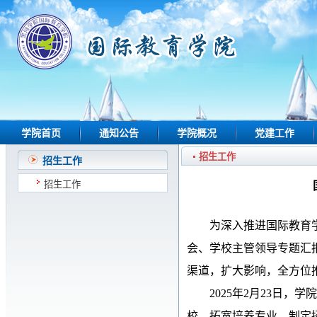
学院首页
通知公告
学院概况
党建工作
招生工作
招生工作
招生工作
为深入推进
国际教育
会
、
学校主管领导专题汇
渠道，扩大影响，全方位
2025年2月23日
校，拓宽培养专业，制定