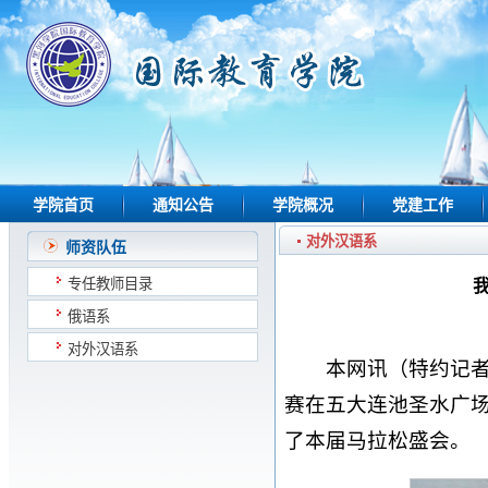
学院首页
通知公告
学院概况
党建工作
对外汉语系
师资队伍
专任教师目录
俄语系
对外汉语系
本网讯（特约记者
赛在五大连池圣水广场
了本届马拉松盛会。