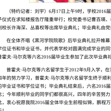
（特约记者：刘宇）6月17日上午9时，学校201
予仪式在求知楼报告厅隆重举行；校党委书记曹百瑛、
副校长许海深、丛喜权等出席毕业典礼；毕业典礼由党
在全体齐唱《黑河学院院歌》后毕业典礼拉开帷幕
学位证书和毕业证书，并代表学校对圆满完成学业的同
普霍夫·马尔克等六名2016届毕业生参加了此次毕业典
普霍夫·马尔克等六名留学生于2012年9月入学，
四年的努力学习，普霍夫·马尔克等六名留学生终于顺
的毕业证书和学位证书；毕业典礼结束后，六名2016
念；今年顺利毕业的同学们都很高兴，四年的辛苦努力
此，衷心祝愿我院2016届全体毕业生前程似锦，鹏程
天！