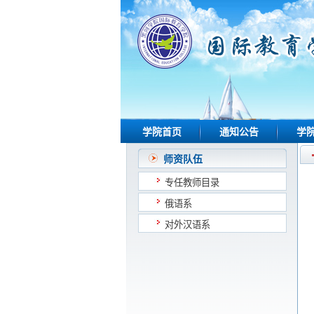
学院首页
通知公告
学
师资队伍
专任教师目录
俄语系
对外汉语系