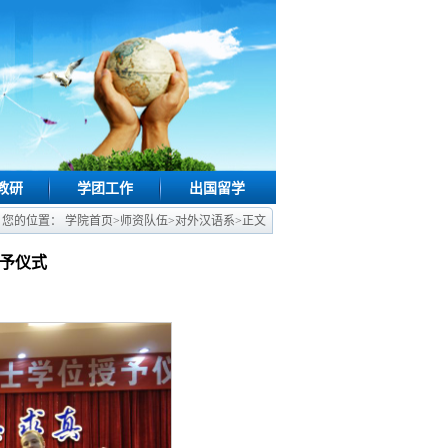
教研
学团工作
出国留学
您的位置：
学院首页
>
师资队伍
>
对外汉语系
>
正文
授予仪式